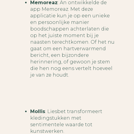
Memoreaz
: An ontwikkelde de
app Memoreaz. Met deze
applicatie kun je op een unieke
en persoonlijke manier
boodschappen achterlaten die
op het juiste moment bij je
naasten terechtkomen. Of het nu
gaat om een hartverwarmend
bericht, een bijzondere
herinnering, of gewoon je stem
die hen nog eens vertelt hoeveel
je van ze houdt.
Mollis
: Liesbet transformeert
kledingstukken met
sentimentele waarde tot
kunstwerken.