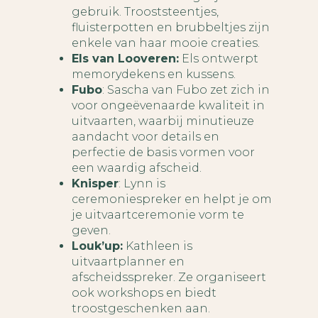
gebruik. Trooststeentjes,
fluisterpotten en brubbeltjes zijn
enkele van haar mooie creaties.
Els van Looveren:
Els ontwerpt
memorydekens en kussens.
Fubo
: Sascha van Fubo zet zich in
voor ongeëvenaarde kwaliteit in
uitvaarten, waarbij minutieuze
aandacht voor details en
perfectie de basis vormen voor
een waardig afscheid.
Knisper
: Lynn is
ceremoniespreker en helpt je om
je uitvaartceremonie vorm te
geven.
Louk’up:
Kathleen is
uitvaartplanner en
afscheidsspreker. Ze organiseert
ook workshops en biedt
troostgeschenken aan.