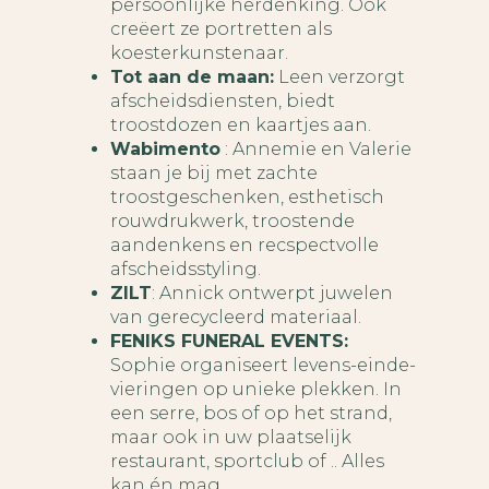
persoonlijke herdenking. Ook
creëert ze portretten als
koesterkunstenaar.
Tot aan de maan:
Leen verzorgt
afscheidsdiensten, biedt
troostdozen en kaartjes aan.
Wabimento
: Annemie en Valerie
staan je bij met zachte
troostgeschenken, esthetisch
rouwdrukwerk, troostende
aandenkens en recspectvolle
afscheidsstyling.
ZILT
: Annick ontwerpt juwelen
van gerecycleerd materiaal.
FENIKS FUNERAL EVENTS:
Sophie organiseert levens-einde-
vieringen op unieke plekken. In
een serre, bos of op het strand,
maar ook in uw plaatselijk
restaurant, sportclub of .. Alles
kan én mag.