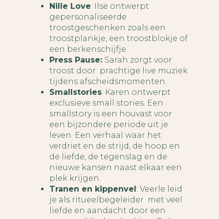
Nille Love
: Ilse ontwerpt
gepersonaliseerde
troostgeschenken zoals een
troostplankje, een troostblokje of
een berkenschijfje.
Press Pause:
Sarah zorgt voor
troost door prachtige live muziek
tijdens afscheidsmomenten.
Smallstories
: Karen ontwerpt
exclusieve small stories. Een
smallstory is een houvast voor
een bijzondere periode uit je
leven. Een verhaal waar het
verdriet en de strijd, de hoop en
de liefde, de tegenslag en de
nieuwe kansen naast elkaar een
plek krijgen.
Tranen en kippenvel
: Veerle leid
je als ritueelbegeleider met veel
liefde en aandacht door een