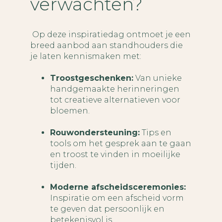
verwachten?
Op deze inspiratiedag ontmoet je een
breed aanbod aan standhouders die
je laten kennismaken met:
Troostgeschenken:
Van unieke
handgemaakte herinneringen
tot creatieve alternatieven voor
bloemen.
Rouwondersteuning:
Tips en
tools om het gesprek aan te gaan
en troost te vinden in moeilijke
tijden.
Moderne afscheidsceremonies:
Inspiratie om een afscheid vorm
te geven dat persoonlijk en
betekenisvol is.