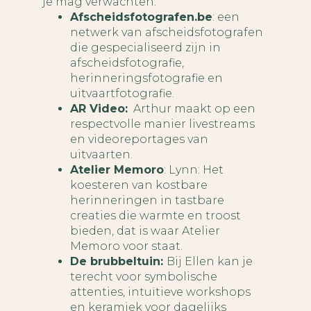
je mag verwachten.
Afscheidsfotografen.be
: een
netwerk van afscheidsfotografen
die gespecialiseerd zijn in
afscheidsfotografie,
herinneringsfotografie en
uitvaartfotografie.
AR Video:
Arthur maakt op een
respectvolle manier livestreams
en videoreportages van
uitvaarten.
Atelier Memoro
: Lynn: Het
koesteren van kostbare
herinneringen in tastbare
creaties die warmte en troost
bieden, dat is waar Atelier
Memoro voor staat.
De brubbeltuin:
Bij Ellen kan je
terecht voor symbolische
attenties, intuïtieve workshops
en keramiek voor dagelijks