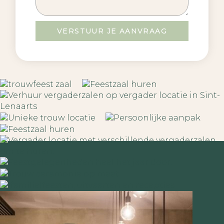
VERSTUUR JE AANVRAAG