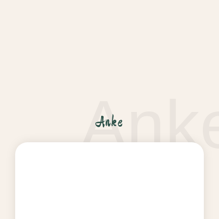
Anke
Anke