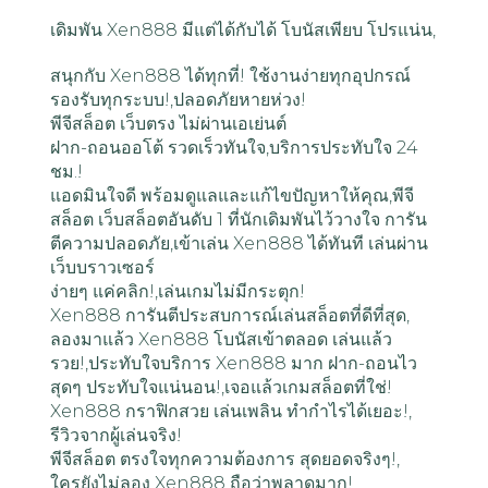
เดิมพัน Xen888 มีแต่ได้กับได้ โบนัสเพียบ โปรแน่น,
สนุกกับ Xen888 ได้ทุกที่! ใช้งานง่ายทุกอุปกรณ์
รองรับทุกระบบ!,ปลอดภัยหายห่วง!
พีจีสล็อต เว็บตรง ไม่ผ่านเอเย่นต์
ฝาก-ถอนออโต้ รวดเร็วทันใจ,บริการประทับใจ 24
ชม.!
แอดมินใจดี พร้อมดูแลและแก้ไขปัญหาให้คุณ,พีจี
สล็อต เว็บสล็อตอันดับ 1 ที่นักเดิมพันไว้วางใจ การัน
ตีความปลอดภัย,เข้าเล่น Xen888 ได้ทันที เล่นผ่าน
เว็บบราวเซอร์
ง่ายๆ แค่คลิก!,เล่นเกมไม่มีกระตุก!
Xen888 การันตีประสบการณ์เล่นสล็อตที่ดีที่สุด,
ลองมาแล้ว Xen888 โบนัสเข้าตลอด เล่นแล้ว
รวย!,ประทับใจบริการ Xen888 มาก ฝาก-ถอนไว
สุดๆ ประทับใจแน่นอน!,เจอแล้วเกมสล็อตที่ใช่!
Xen888 กราฟิกสวย เล่นเพลิน ทำกำไรได้เยอะ!,
รีวิวจากผู้เล่นจริง!
พีจีสล็อต ตรงใจทุกความต้องการ สุดยอดจริงๆ!,
ใครยังไม่ลอง Xеn888 ถือว่าพลาดมาก!